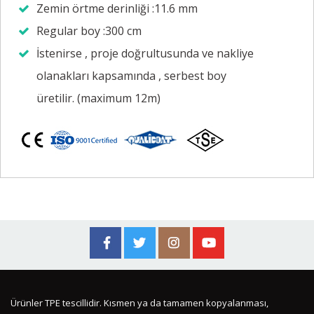
Zemin örtme derinliği :11.6 mm
Regular boy :300 cm
İstenirse , proje doğrultusunda ve nakliye
olanakları kapsamında , serbest boy
üretilir. (maximum 12m)
Ürünler TPE tescillidir. Kısmen ya da tamamen kopyalanması,