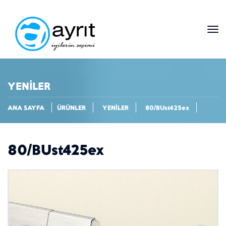
YENİLER
ANA SAYFA
ÜRÜNLER
YENİLER
80/BUst425ex
80/BUst425ex