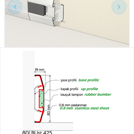
Geri
İleri