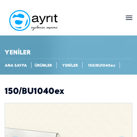
YENİLER
ANA SAYFA
ÜRÜNLER
YENİLER
150/BU1040ex
150/BU1040ex