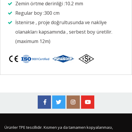
Zemin örtme derinliği :10.2 mm
Regular boy :300 cm
İstenirse , proje doğrultusunda ve nakliye
olanakları kapsamında , serbest boy üretilir.
(maximum 12m)
Ürünler TPE tescillidir. Kısmen ya da tamamen kopyalanması,