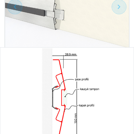
Geri
İleri